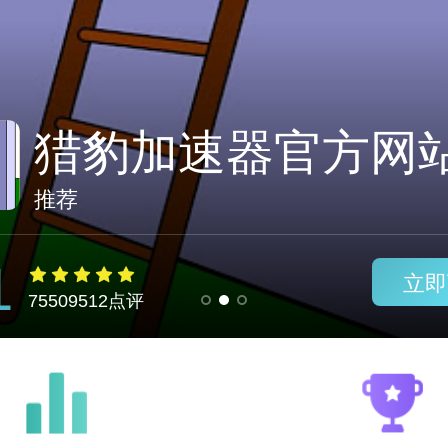
推荐
1
75509512点评
立即