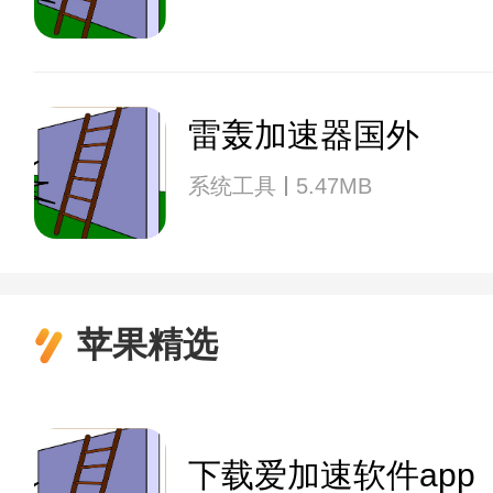
雷轰加速器国外
系统工具
5.47MB
苹果精选
下载爱加速软件app