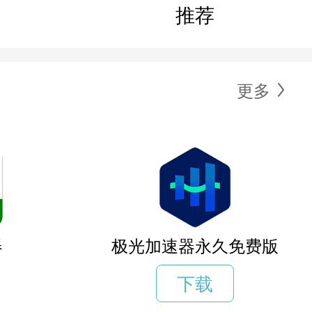
推荐
更多
器
极光加速器永久免费版
下载