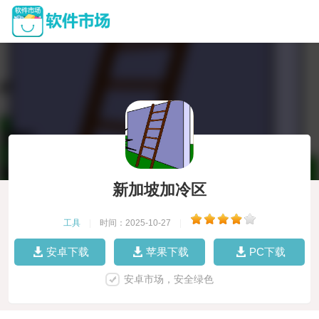
新加坡加冷区
工具
|
时间：2025-10-27
|
安卓下载
苹果下载
PC下载
安卓市场，安全绿色