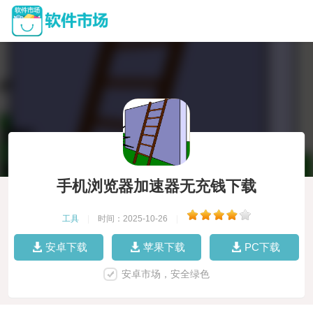
手机浏览器加速器无充钱下载
工具
|
时间：2025-10-26
|
安卓下载
苹果下载
PC下载
安卓市场，安全绿色