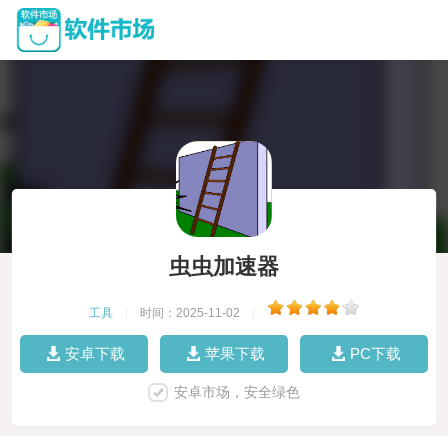
虫虫加速器
工具
|
时间：2025-11-02
|
安卓下载
苹果下载
PC下载
安卓市场，安全绿色