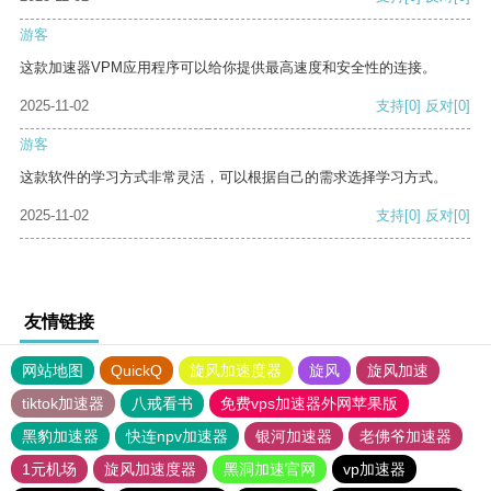
游客
这款加速器VPM应用程序可以给你提供最高速度和安全性的连接。
2025-11-02
支持
[0]
反对
[0]
游客
这款软件的学习方式非常灵活，可以根据自己的需求选择学习方式。
2025-11-02
支持
[0]
反对
[0]
友情链接
网站地图
QuickQ
旋风加速度器
旋风
旋风加速
tiktok加速器
八戒看书
免费vps加速器外网苹果版
黑豹加速器
快连npv加速器
银河加速器
老佛爷加速器
1元机场
旋风加速度器
黑洞加速官网
vp加速器