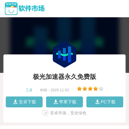
极光加速器永久免费版
工具
|
时间：2025-11-02
|
安卓下载
苹果下载
PC下载
安卓市场，安全绿色