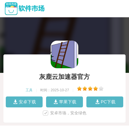
灰鹿云加速器官方
工具
|
时间：2025-10-27
|
安卓下载
苹果下载
PC下载
安卓市场，安全绿色