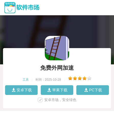
免费外网加速
工具
|
时间：2025-10-28
|
安卓下载
苹果下载
PC下载
安卓市场，安全绿色