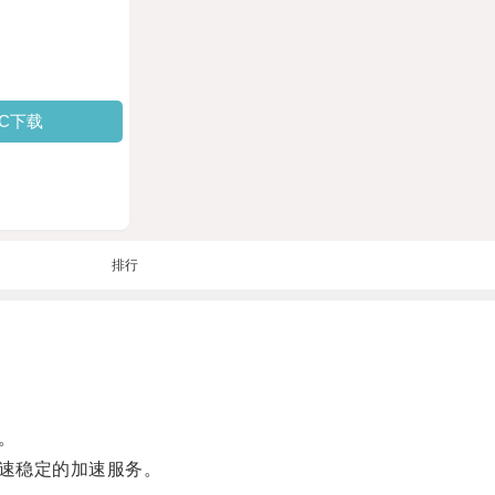
PC下载
排行
。
速稳定的加速服务。