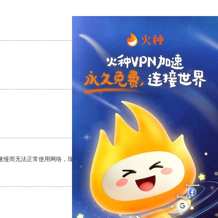
支持
[0]
反对
[0]
支持
[0]
反对
[0]
支持
[0]
反对
[0]
速慢而无法正常使用网络，现在有了这个app，我再也不用担心了。
支持
[0]
反对
[0]