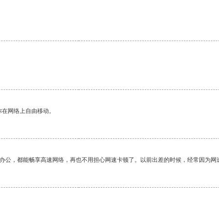
你在网络上自由移动。
作办公，都能畅享高速网络，再也不用担心网速卡顿了。以前出差的时候，经常因为网