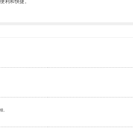
便利和快捷。
绩。