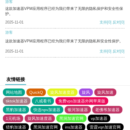
游客
这款加速器VPM应用程序已经为我们带来了无限的隐私保护和安全性保
护。
2025-11-01
支持
[0]
反对
[0]
游客
这款加速器VPM应用程序已经为我们带来了无限的隐私和安全性保护。
2025-11-01
支持
[0]
反对
[0]
友情链接
网站地图
QuickQ
旋风加速度器
旋风
旋风加速
tiktok加速器
八戒看书
免费vps加速器外网苹果版
黑豹加速器
快连npv加速器
银河加速器
老佛爷加速器
1元机场
旋风加速度器
黑洞加速官网
vp加速器
猎豹加速器
黑洞加速官网
ins加速器
雷霆vqn加速官网