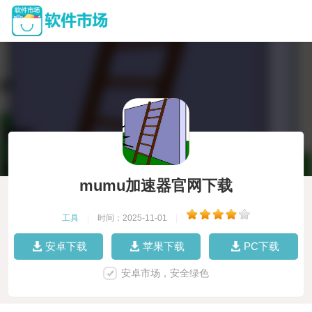
mumu加速器官网下载
工具
|
时间：2025-11-01
|
安卓下载
苹果下载
PC下载
安卓市场，安全绿色