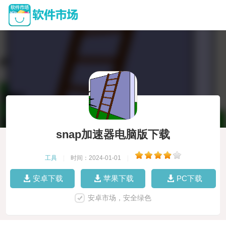
snap加速器电脑版下载
工具
|
时间：2024-01-01
|
安卓下载
苹果下载
PC下载
安卓市场，安全绿色