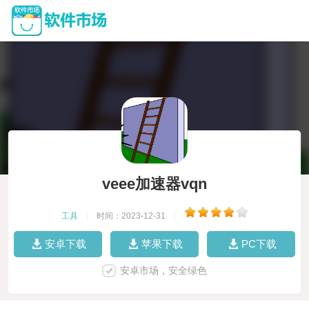
veee加速器vqn
工具
|
时间：2023-12-31
|
安卓下载
苹果下载
PC下载
安卓市场，安全绿色