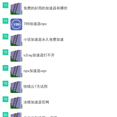
73
免费的好用的加速器有哪些
74
789加速器npv
75
小语加速器永久免费加速
76
v2ray加速器打不开
77
npv加速器vqn
78
快喵云7天试用
79
冰粿加速器官网
80