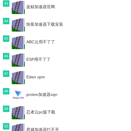
43
蓝鲸加速器官网
44
快客加速器下载安装
45
ABC云用不了了
46
ESP用不了了
47
Eden vpm
48
proton加速器vqn
49
忍者云pc版下载
50
君越加速器打不开