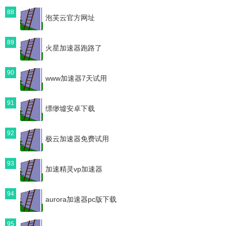
88
泡芙云官方网址
89
火星加速器跑路了
90
www加速器7天试用
91
缥缈墟安卓下载
92
极云加速器免费试用
93
加速精灵vp加速器
94
aurora加速器pc版下载
95