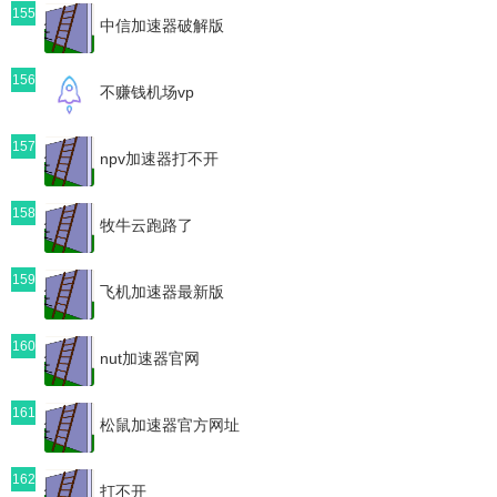
155
中信加速器破解版
156
不赚钱机场vp
157
npv加速器打不开
158
牧牛云跑路了
159
飞机加速器最新版
160
nut加速器官网
161
松鼠加速器官方网址
162
打不开