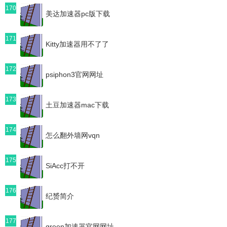
170
美达加速器pc版下载
171
Kitty加速器用不了了
172
psiphon3官网网址
173
土豆加速器mac下载
174
怎么翻外墙网vqn
175
SiAcc打不开
176
纪赟简介
177
green加速器官网网址