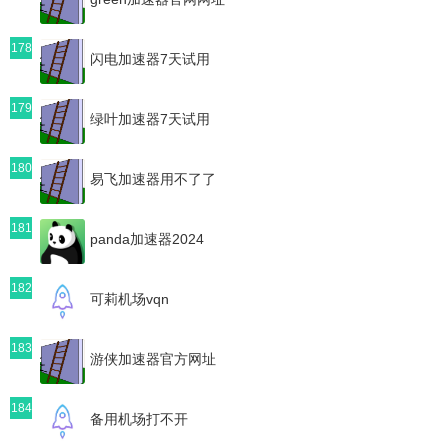
178
闪电加速器7天试用
179
绿叶加速器7天试用
180
易飞加速器用不了了
181
panda加速器2024
182
可莉机场vqn
183
游侠加速器官方网址
184
备用机场打不开