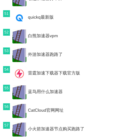
51
quickq最新版
52
白熊加速器vpm
53
外游加速器跑路了
54
雷霆加速下载器下载官方版
55
蓝鸟用什么加速器
56
CatCloud官网网址
57
小火箭加速器节点购买跑路了