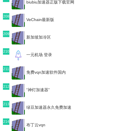
biubiu加速器正版下载官网
208
VeChain最新版
209
新加坡加冷区
210
一元机场 登录
211
免费vqn加速软件国内
212
“神灯加速器”
213
绿豆加速器永久免费加速
214
布丁云vqn