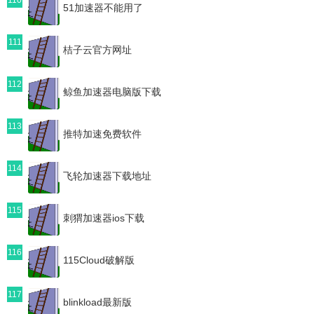
51加速器不能用了
111
桔子云官方网址
112
鲸鱼加速器电脑版下载
113
推特加速免费软件
114
飞轮加速器下载地址
115
刺猬加速器ios下载
116
115Cloud破解版
117
blinkload最新版