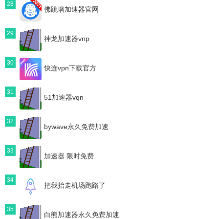
28
佛跳墙加速器官网
29
神龙加速器vnp
30
快连vpn下载官方
31
51加速器vqn
32
bywave永久免费加速
33
加速器 限时免费
34
把我抬走机场跑路了
35
白熊加速器永久免费加速