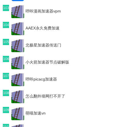
103
哔咔漫画加速器vpm
104
AAEX永久免费加速
105
北极星加速器传送门
106
小火箭加速器节点破解版
107
哔咔picacg加速器
108
怎么翻外墙网打不开了
109
萌喵加速vn
110