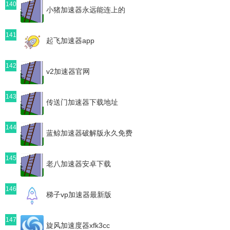
140
小猪加速器永远能连上的
141
起飞加速器app
142
v2加速器官网
143
传送门加速器下载地址
144
蓝鲸加速器破解版永久免费
145
老八加速器安卓下载
146
梯子vp加速器最新版
147
旋风加速度器xfk3cc