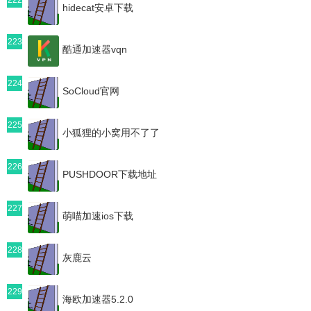
hidecat安卓下载
223
酷通加速器vqn
224
SoCloud官网
225
小狐狸的小窝用不了了
226
PUSHDOOR下载地址
227
萌喵加速ios下载
228
灰鹿云
229
海欧加速器5.2.0