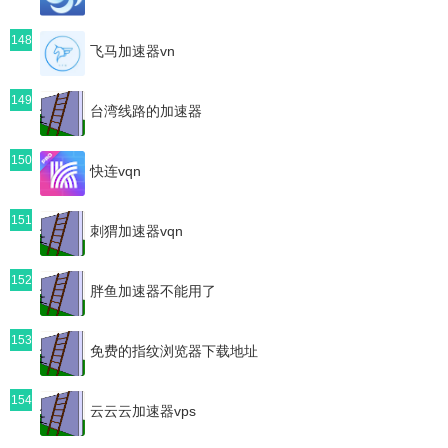
148
飞马加速器vn
149
台湾线路的加速器
150
快连vqn
151
刺猬加速器vqn
152
胖鱼加速器不能用了
153
免费的指纹浏览器下载地址
154
云云云加速器vps