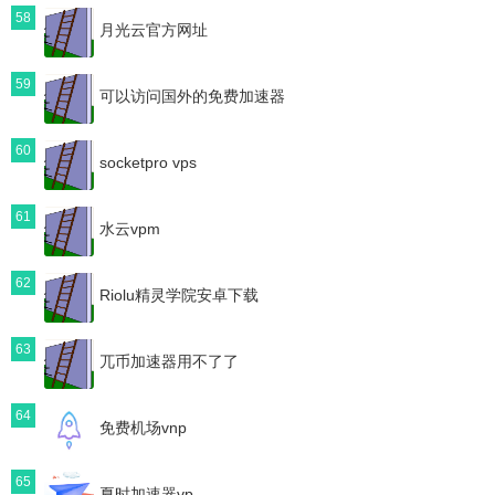
58
月光云官方网址
59
可以访问国外的免费加速器
60
socketpro vps
61
水云vpm
62
Riolu精灵学院安卓下载
63
兀币加速器用不了了
64
免费机场vnp
65
夏时加速器vp