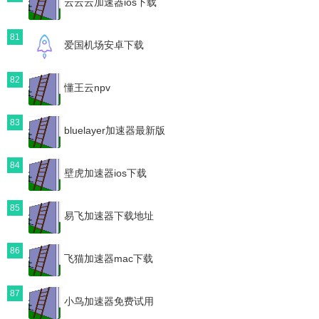
云云云加速器ios下载
81
爱国机场安卓下载
82
懂王云npv
83
bluelayer加速器最新版
84
壁虎加速器ios下载
85
易飞加速器下载地址
86
飞猫加速器mac下载
87
小鸟加速器免费试用