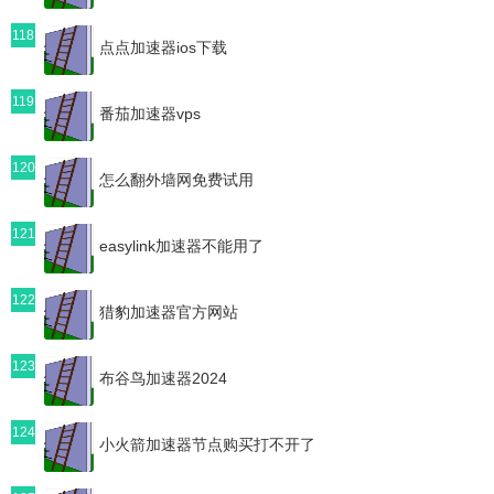
118
点点加速器ios下载
119
番茄加速器vps
120
怎么翻外墙网免费试用
121
easylink加速器不能用了
122
猎豹加速器官方网站
123
布谷鸟加速器2024
124
小火箭加速器节点购买打不开了