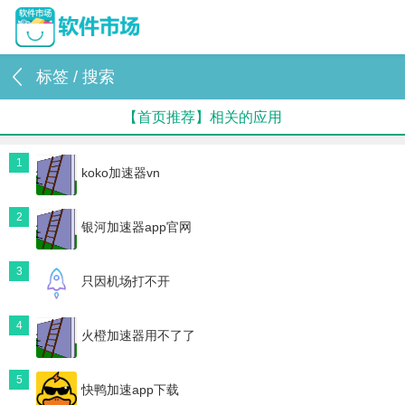
标签 / 搜索
【首页推荐】相关的应用
1
koko加速器vn
2
银河加速器app官网
3
只因机场打不开
4
火橙加速器用不了了
5
快鸭加速app下载