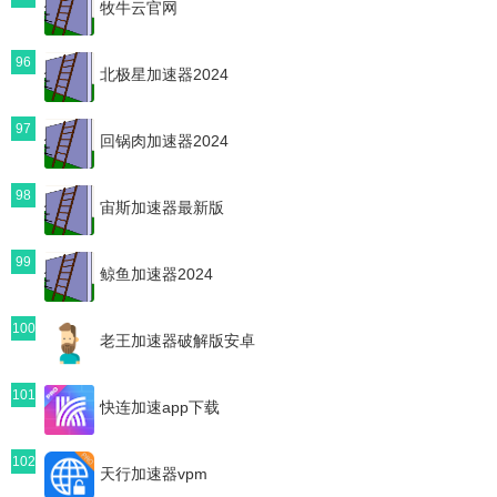
牧牛云官网
96
北极星加速器2024
97
回锅肉加速器2024
98
宙斯加速器最新版
99
鲸鱼加速器2024
100
老王加速器破解版安卓
101
快连加速app下载
102
天行加速器vpm