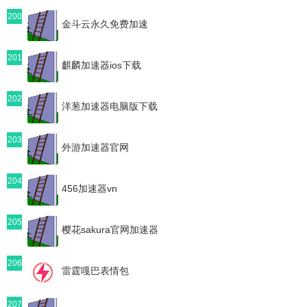
200
金斗云永久免费加速
201
麒麟加速器ios下载
202
洋葱加速器电脑版下载
203
外游加速器官网
204
456加速器vn
205
樱花sakura官网加速器
206
雷霆嘎巴表情包
207