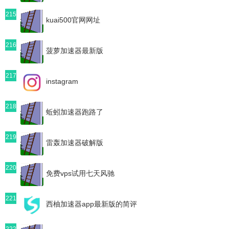
215
kuai500官网网址
216
菠萝加速器最新版
217
instagram
218
蚯蚓加速器跑路了
219
雷轰加速器破解版
220
免费vps试用七天风驰
221
西柚加速器app最新版的简评
222