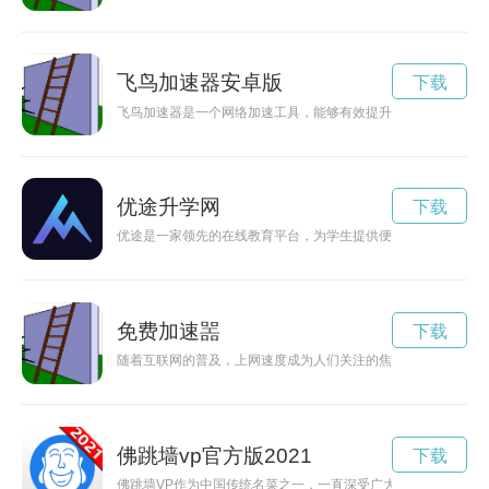
飞鸟加速器安卓版
下载
飞鸟加速器是一个网络加速工具，能够有效提升网络连接速度，
优途升学网
下载
优途是一家领先的在线教育平台，为学生提供便捷高效的学习环
免费加速噐
下载
随着互联网的普及，上网速度成为人们关注的焦点。免费加速器
佛跳墙vp官方版2021
下载
佛跳墙VP作为中国传统名菜之一，一直深受广大美食爱好者喜爱