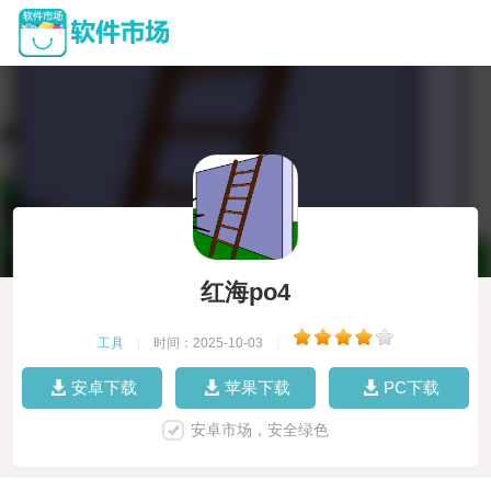
红海po4
工具
|
时间：2025-10-03
|
安卓下载
苹果下载
PC下载
安卓市场，安全绿色