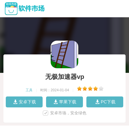
无极加速器vp
工具
|
时间：2024-01-04
|
安卓下载
苹果下载
PC下载
安卓市场，安全绿色