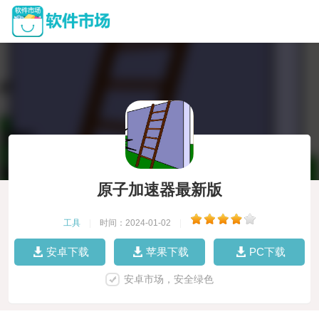
原子加速器最新版
工具
|
时间：2024-01-02
|
安卓下载
苹果下载
PC下载
安卓市场，安全绿色