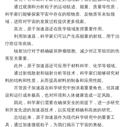
通过观测和分析粒子的运动轨迹、能量、质量等性质，
科学家们能够探索宇宙中存在的暗物质、反物质等未知领
域，进而对宇宙的发展过程提供更多线索。
其次，原子加速器还在医学领域发挥重要作用。
利用加速器，科学家们可以产生高能量的射线，用于治
疗癌症等疾病。
辐射治疗对于精确破坏肿瘤细胞、减少对正常组织的伤
害至关重要。
此外，原子加速器还可应用于材料科学、化学等领域。
通过射线散射和辐射分析等技术，科学家们能够研究材
料的结构和性质，从而提高材料的制备和应用性能。
尽管原子加速器在科学研究中扮演着重要角色，但其建
设和运行成本极高，也对环境和人体健康造成一定风险。
因此，科学家们需要在确保安全的前提下，进一步研究
和开发先进的加速器技术，以实现更精确和高效的研究。
总结起来，原子加速器作为现代科学研究中的重要工
具，通过加速微观粒子，为我们揭示了宇宙的奥秘。