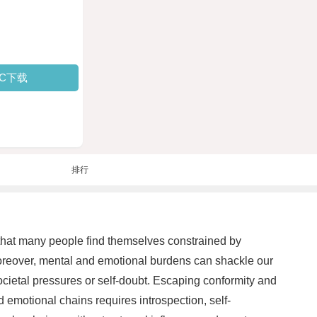
PC下载
排行
e that many people find themselves constrained by
 Moreover, mental and emotional burdens can shackle our
societal pressures or self-doubt. Escaping conformity and
nd emotional chains requires introspection, self-