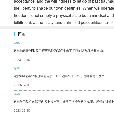
acceptance, and the willingness to let go of past traum
the liberty to shape our own destinies. When we liberate
freedom is not simply a physical state but a mindset and
fulfillment, authenticity, and unlimited possibilities. 
评论
游客
这款加速器VPM应用程序已经为我们带来了无限的隐私保护和自由。
2023-12-30
游客
这款加速器app的价格有点贵，可以适当降低一些，这样会更加亲民。
2023-12-30
游客
这款学习软件的课程内容非常丰富，涵盖了各个学科的知识。老师的讲解
2023-12-30