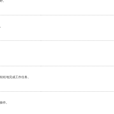
野。
。
更轻松地完成工作任务。
悉操作。