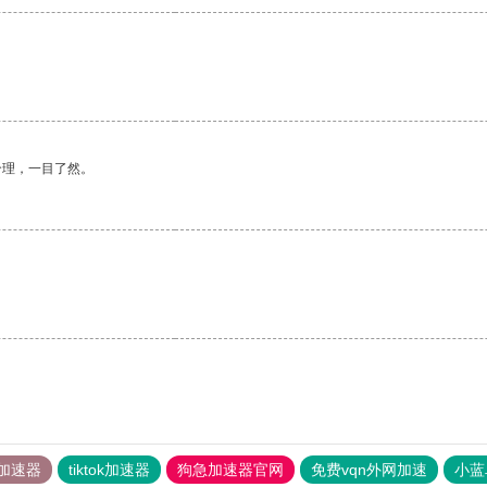
合理，一目了然。
。
加速器
tiktok加速器
狗急加速器官网
免费vqn外网加速
小蓝