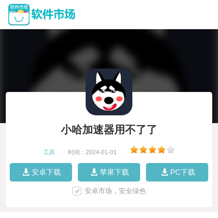
小哈加速器用不了了
工具
|
时间：2024-01-01
|
安卓下载
苹果下载
PC下载
安卓市场，安全绿色