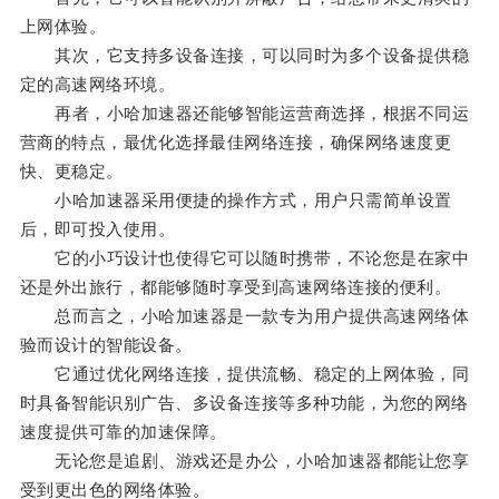
上网体验。
其次，它支持多设备连接，可以同时为多个设备提供稳
定的高速网络环境。
再者，小哈加速器还能够智能运营商选择，根据不同运
营商的特点，最优化选择最佳网络连接，确保网络速度更
快、更稳定。
小哈加速器采用便捷的操作方式，用户只需简单设置
后，即可投入使用。
它的小巧设计也使得它可以随时携带，不论您是在家中
还是外出旅行，都能够随时享受到高速网络连接的便利。
总而言之，小哈加速器是一款专为用户提供高速网络体
验而设计的智能设备。
它通过优化网络连接，提供流畅、稳定的上网体验，同
时具备智能识别广告、多设备连接等多种功能，为您的网络
速度提供可靠的加速保障。
无论您是追剧、游戏还是办公，小哈加速器都能让您享
受到更出色的网络体验。