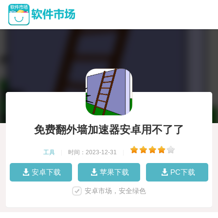
免费翻外墙加速器安卓用不了了
工具
|
时间：2023-12-31
|
安卓下载
苹果下载
PC下载
安卓市场，安全绿色