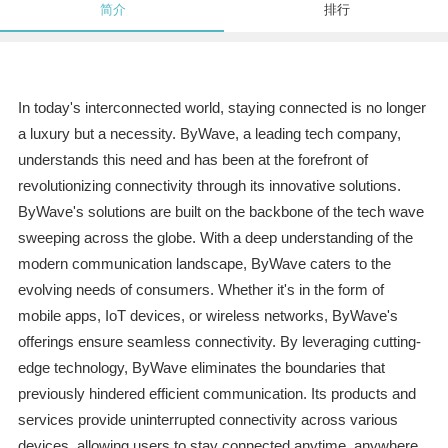
简介
排行
In today's interconnected world, staying connected is no longer
a luxury but a necessity. ByWave, a leading tech company,
understands this need and has been at the forefront of
revolutionizing connectivity through its innovative solutions.
ByWave's solutions are built on the backbone of the tech wave
sweeping across the globe. With a deep understanding of the
modern communication landscape, ByWave caters to the
evolving needs of consumers. Whether it's in the form of
mobile apps, IoT devices, or wireless networks, ByWave's
offerings ensure seamless connectivity. By leveraging cutting-
edge technology, ByWave eliminates the boundaries that
previously hindered efficient communication. Its products and
services provide uninterrupted connectivity across various
devices, allowing users to stay connected anytime, anywhere.