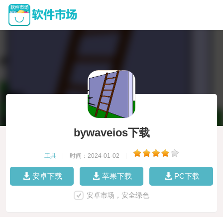
bywaveios下载
工具
|
时间：2024-01-02
|
安卓下载
苹果下载
PC下载
安卓市场，安全绿色