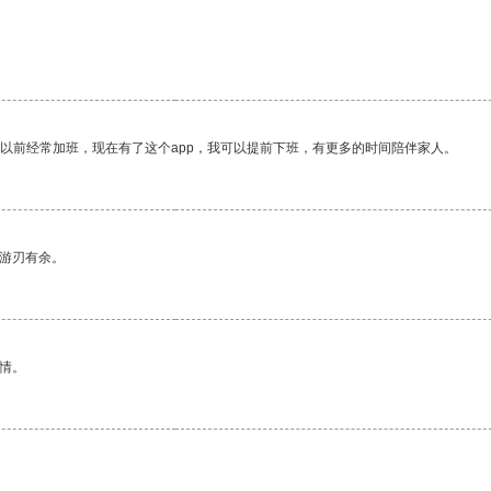
我以前经常加班，现在有了这个app，我可以提前下班，有更多的时间陪伴家人。
中游刃有余。
情。