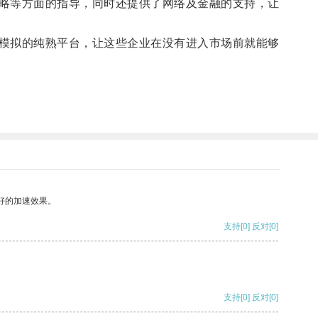
略等方面的指导，同时还提供了网络及金融的支持，让
模拟的纯熟平台，让这些企业在没有进入市场前就能够
好的加速效果。
支持
[0]
反对
[0]
支持
[0]
反对
[0]