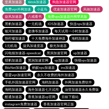
坚果加速器
tiktok加速器
狗急加速器官网
免费vqn外网加速
小蓝鸟
优途加速器官网
风驰加速器
旋风加速器
八戒看书
免费vps加速器外网苹果版
黑豹加速器
一元机场
IOS加速器
快连npv加速器
银河加速器
老佛爷加速器
每天试用一小时加速器
快柠檬加速器
十大免费海外加速神器
海鸥加速器
1元机场
旋风加速度器
极光加速器
闪电猫加速器-speedcat
黑洞加速官网
vp加速器
猎豹加速器
黑洞加速官网
vp加速器
快喵vpv加速器
BitzNet加速器
蚂蚁npv加速器
ins加速器
雷霆vqn加速官网
永久不收费的海外加速器
手机外国加速器官网
海鸥加速器
外网加速免费软件
海鸥加速器
海外加速器七天试用
油管加速器永久免费版
酷通加速器
香蕉加速器vp官网
目标下载站
instagram免费加速器
香蕉加速器官网正版