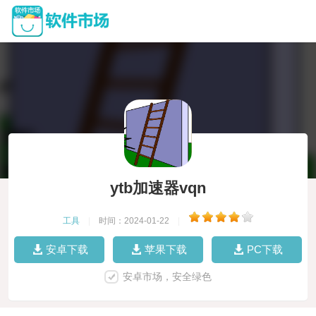
ytb加速器vqn
工具
|
时间：2024-01-22
|
安卓下载
苹果下载
PC下载
安卓市场，安全绿色