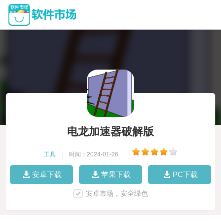
电龙加速器破解版
工具
|
时间：2024-01-26
|
安卓下载
苹果下载
PC下载
安卓市场，安全绿色