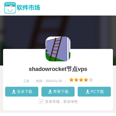
shadowrocket节点vps
工具
|
时间：2024-01-20
|
安卓下载
苹果下载
PC下载
安卓市场，安全绿色