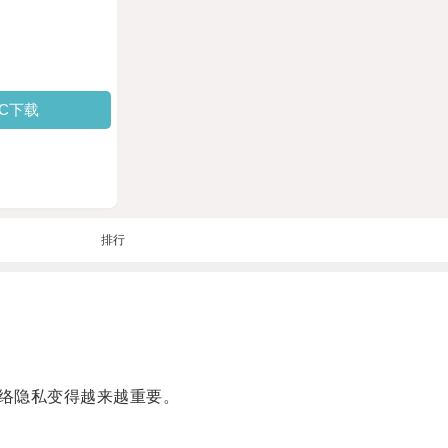
PC下载
排行
络隐私变得越来越重要。