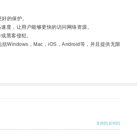
更好的保护。
速度，让用户能够更快的访问网络资源。
件或黑客侵犯。
ows，Mac，iOS，Android等，并且提供无限
支持
[0]
反对
[0]