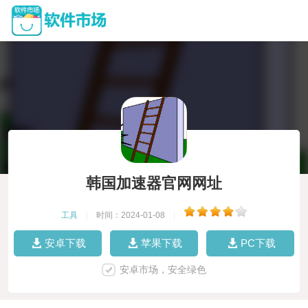
韩国加速器官网网址
工具
|
时间：2024-01-08
|
安卓下载
苹果下载
PC下载
安卓市场，安全绿色