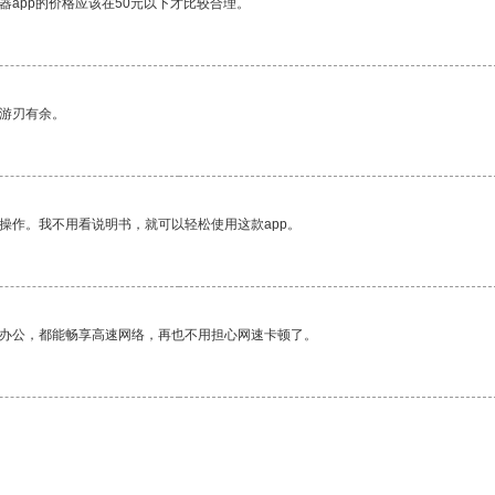
器app的价格应该在50元以下才比较合理。
中游刃有余。
操作。我不用看说明书，就可以轻松使用这款app。
作办公，都能畅享高速网络，再也不用担心网速卡顿了。