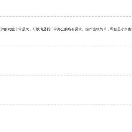
软件的功能非常强大，可以满足我日常办公的所有需求。操作也很简单，即使是小白也