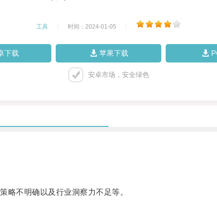
工具
|
时间：2024-01-05
|
卓下载
苹果下载
安卓市场，安全绿色
策略不明确以及行业洞察力不足等。
。