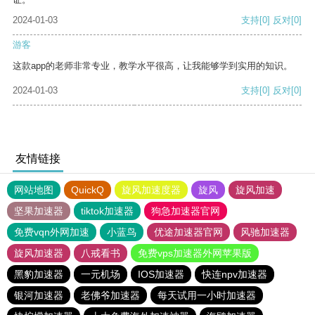
2024-01-03
支持
[0]
反对
[0]
游客
这款app的老师非常专业，教学水平很高，让我能够学到实用的知识。
2024-01-03
支持
[0]
反对
[0]
友情链接
网站地图
QuickQ
旋风加速度器
旋风
旋风加速
坚果加速器
tiktok加速器
狗急加速器官网
免费vqn外网加速
小蓝鸟
优途加速器官网
风驰加速器
旋风加速器
八戒看书
免费vps加速器外网苹果版
黑豹加速器
一元机场
IOS加速器
快连npv加速器
银河加速器
老佛爷加速器
每天试用一小时加速器