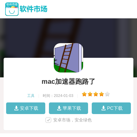
mac加速器跑路了
工具
|
时间：2024-01-03
|
安卓下载
苹果下载
PC下载
安卓市场，安全绿色