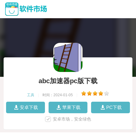
abc加速器pc版下载
工具
|
时间：2024-01-05
|
安卓下载
苹果下载
PC下载
安卓市场，安全绿色