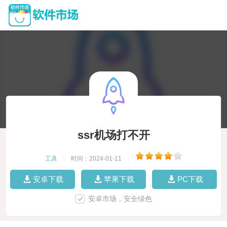
ssr机场打不开
工具
|
时间：2024-01-11
|
安卓下载
苹果下载
PC下载
安卓市场，安全绿色