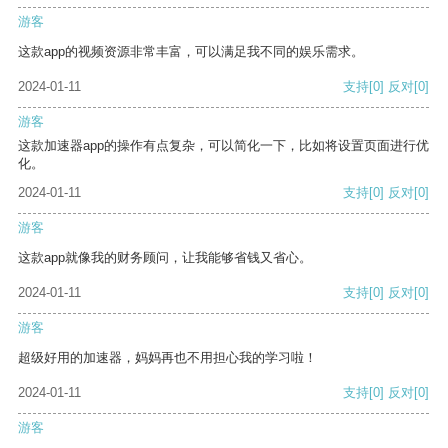
游客
这款app的视频资源非常丰富，可以满足我不同的娱乐需求。
2024-01-11
支持
[0]
反对
[0]
游客
这款加速器app的操作有点复杂，可以简化一下，比如将设置页面进行优
化。
2024-01-11
支持
[0]
反对
[0]
游客
这款app就像我的财务顾问，让我能够省钱又省心。
2024-01-11
支持
[0]
反对
[0]
游客
超级好用的加速器，妈妈再也不用担心我的学习啦！
2024-01-11
支持
[0]
反对
[0]
游客