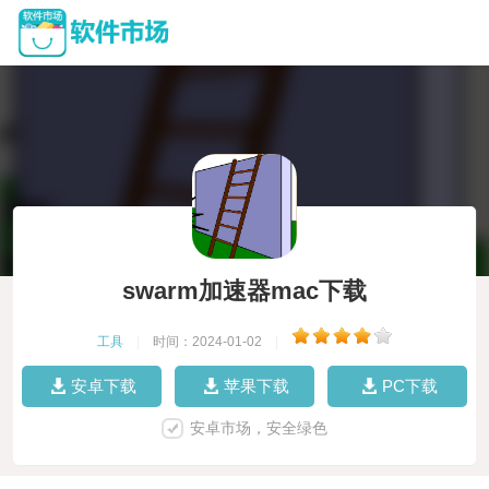
swarm加速器mac下载
工具
|
时间：2024-01-02
|
安卓下载
苹果下载
PC下载
安卓市场，安全绿色