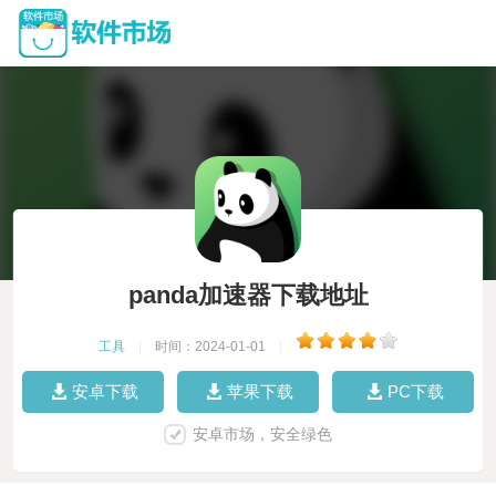
panda加速器下载地址
工具
|
时间：2024-01-01
|
安卓下载
苹果下载
PC下载
安卓市场，安全绿色