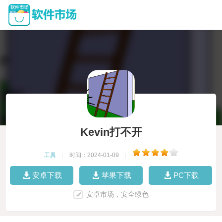
Kevin打不开
工具
|
时间：2024-01-09
|
安卓下载
苹果下载
PC下载
安卓市场，安全绿色