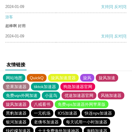
2024-01-09
支持
[0]
反对
[0]
游客
超棒啊 好用
2024-01-09
支持
[0]
反对
[0]
友情链接
网站地图
QuickQ
旋风加速度器
旋风
旋风加速
坚果加速器
tiktok加速器
狗急加速器官网
免费vqn外网加速
小蓝鸟
优途加速器官网
风驰加速器
旋风加速器
八戒看书
免费vps加速器外网苹果版
黑豹加速器
一元机场
IOS加速器
快连npv加速器
银河加速器
老佛爷加速器
每天试用一小时加速器
快柠檬加速器
十大免费海外加速神器
海鸥加速器