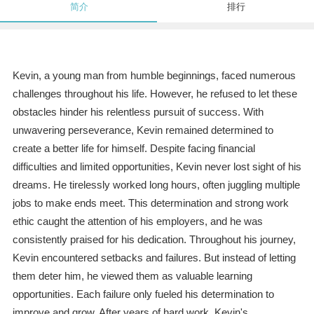
简介
排行
Kevin, a young man from humble beginnings, faced numerous
challenges throughout his life. However, he refused to let these
obstacles hinder his relentless pursuit of success. With
unwavering perseverance, Kevin remained determined to
create a better life for himself. Despite facing financial
difficulties and limited opportunities, Kevin never lost sight of his
dreams. He tirelessly worked long hours, often juggling multiple
jobs to make ends meet. This determination and strong work
ethic caught the attention of his employers, and he was
consistently praised for his dedication. Throughout his journey,
Kevin encountered setbacks and failures. But instead of letting
them deter him, he viewed them as valuable learning
opportunities. Each failure only fueled his determination to
improve and grow. After years of hard work, Kevin's