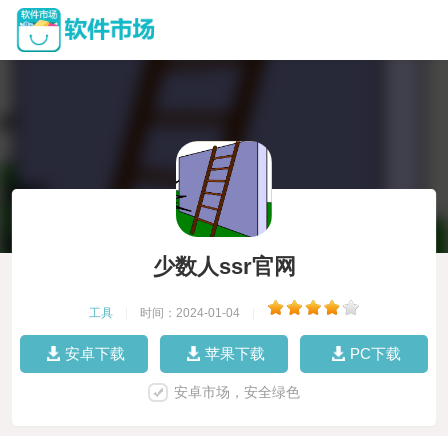
少数人ssr官网
工具
|
时间：2024-01-04
|
安卓下载
苹果下载
PC下载
安卓市场，安全绿色