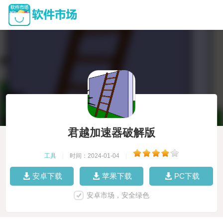
君越加速器破解版
工具
|
时间：2024-01-04
|
安卓下载
苹果下载
PC下载
安卓市场，安全绿色