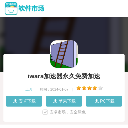
iwara加速器永久免费加速
工具
|
时间：2024-01-07
|
安卓下载
苹果下载
PC下载
安卓市场，安全绿色