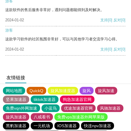
游客
这款软件的售后服务非常好，遇到问题都能得到及时解决。
2024-01-02
支持
[0]
反对
[0]
游客
这款学习软件的社区氛围非常好，可以与其他学习者交流学习心得。
2024-01-02
支持
[0]
反对
[0]
友情链接
网站地图
QuickQ
旋风加速度器
旋风
旋风加速
坚果加速器
tiktok加速器
狗急加速器官网
免费vqn外网加速
小蓝鸟
优途加速器官网
风驰加速器
旋风加速器
八戒看书
免费vps加速器外网苹果版
黑豹加速器
一元机场
IOS加速器
快连npv加速器