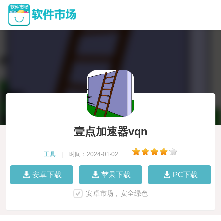
壹点加速器vqn
工具
|
时间：2024-01-02
|
安卓下载
苹果下载
PC下载
安卓市场，安全绿色