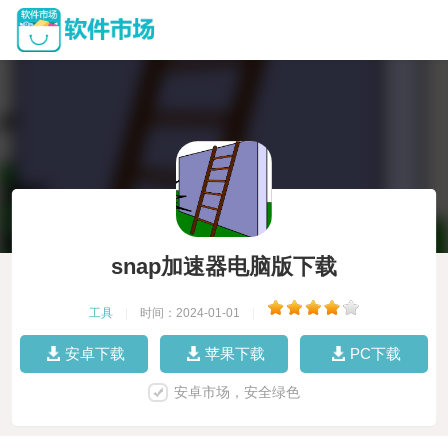
snap加速器电脑版下载
工具
|
时间：2024-01-01
|
安卓下载
苹果下载
PC下载
安卓市场，安全绿色