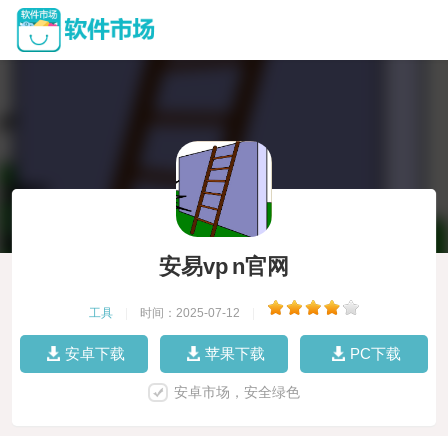
安易vp n官网
工具
|
时间：2025-07-12
|
安卓下载
苹果下载
PC下载
安卓市场，安全绿色