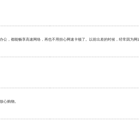
作办公，都能畅享高速网络，再也不用担心网速卡顿了。以前出差的时候，经常因为网
够放心购物。