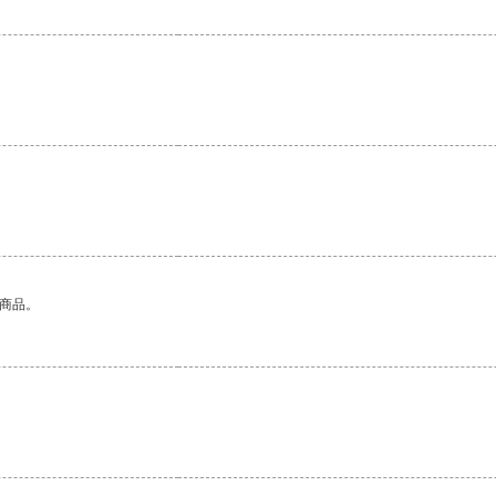
。
的商品。