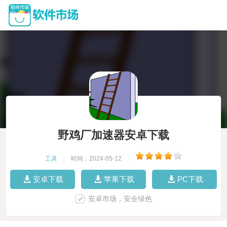
野鸡厂加速器安卓下载
工具
|
时间：2024-05-12
|
安卓下载
苹果下载
PC下载
安卓市场，安全绿色