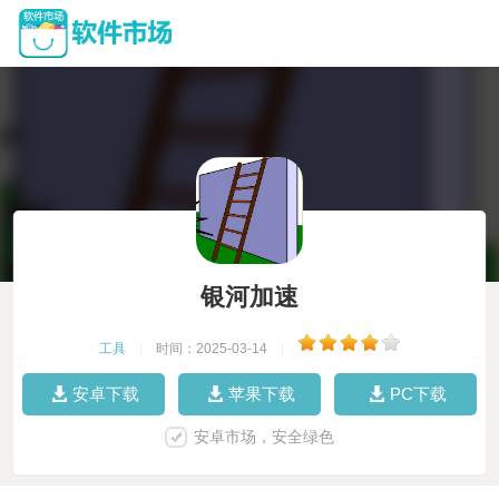
银河加速
工具
|
时间：2025-03-14
|
安卓下载
苹果下载
PC下载
安卓市场，安全绿色