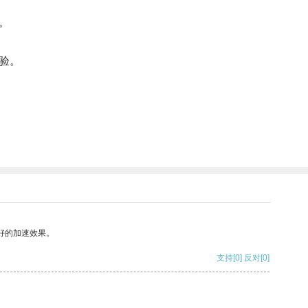
。
验。
好的加速效果。
支持
[0]
反对
[0]