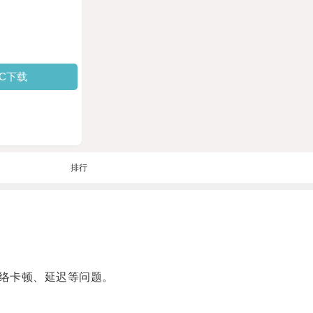
PC下载
排行
络卡顿、延迟等问题。