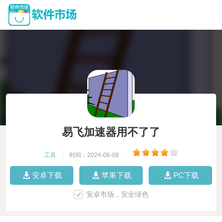
易飞加速器用不了了
工具
|
时间：2024-06-08
|
安卓下载
苹果下载
PC下载
安卓市场，安全绿色