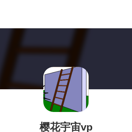
樱花宇宙vp