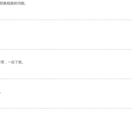
动切换线路的功能。
合理，一目了然。
。