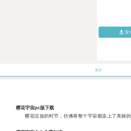
安
简介
樱花宇宙pc版下载
樱花绽放的时节，仿佛将整个宇宙都染上了美丽的