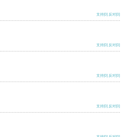
支持
[0]
反对
[0]
支持
[0]
反对
[0]
支持
[0]
反对
[0]
支持
[0]
反对
[0]
支持
[0]
反对
[0]