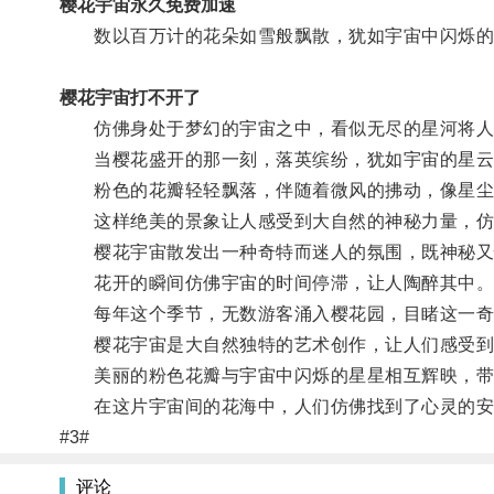
樱花宇宙永久免费加速
数以百万计的花朵如雪般飘散，犹如宇宙中闪烁的
樱花宇宙打不开了
仿佛身处于梦幻的宇宙之中，看似无尽的星河将人
当樱花盛开的那一刻，落英缤纷，犹如宇宙的星云
粉色的花瓣轻轻飘落，伴随着微风的拂动，像星尘
这样绝美的景象让人感受到大自然的神秘力量，仿
樱花宇宙散发出一种奇特而迷人的氛围，既神秘又
花开的瞬间仿佛宇宙的时间停滞，让人陶醉其中
每年这个季节，无数游客涌入樱花园，目睹这一奇
樱花宇宙是大自然独特的艺术创作，让人们感受到
美丽的粉色花瓣与宇宙中闪烁的星星相互辉映，带
在这片宇宙间的花海中，人们仿佛找到了心灵的安
#3#
评论