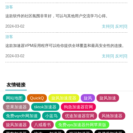
游客
这款软件的社区氛围非常好，可以与其他用户交流学习心得。
2024-03-02
支持
[0]
反对
[0]
游客
这款加速器VPM应用程序可以给你提供全球覆盖和最高安全性的连接。
2024-03-02
支持
[0]
反对
[0]
友情链接
网站地图
QuickQ
旋风加速度器
旋风
旋风加速
坚果加速器
tiktok加速器
狗急加速器官网
免费vqn外网加速
小蓝鸟
优途加速器官网
风驰加速器
旋风加速器
八戒看书
免费vps加速器外网苹果版