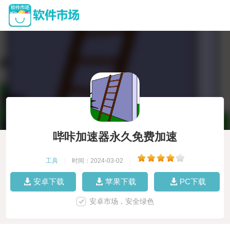
哔咔加速器永久免费加速
工具
|
时间：2024-03-02
|
安卓下载
苹果下载
PC下载
安卓市场，安全绿色