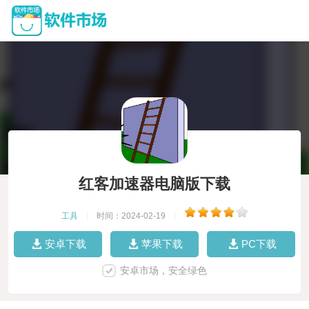
红客加速器电脑版下载
工具
|
时间：2024-02-19
|
安卓下载
苹果下载
PC下载
安卓市场，安全绿色