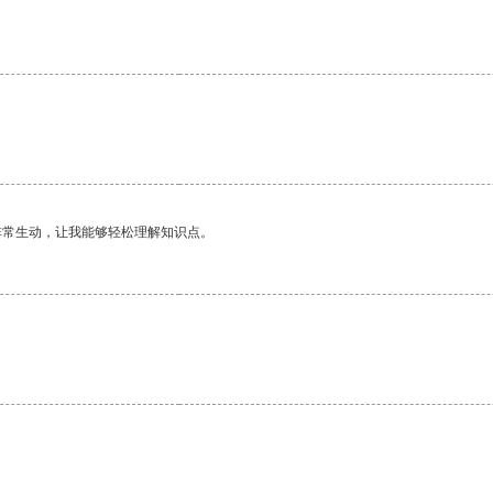
非常生动，让我能够轻松理解知识点。