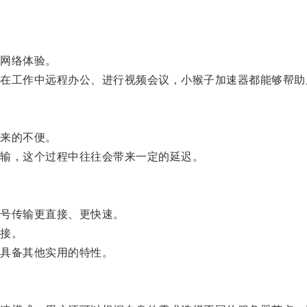
网络体验。
工作中远程办公、进行视频会议，小猴子加速器都能够帮助
来的不便。
输，这个过程中往往会带来一定的延迟。
号传输更直接、更快速。
接。
具备其他实用的特性。